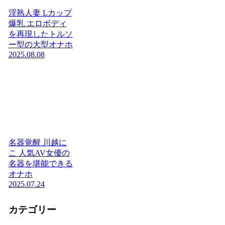
淫熟人妻 Lカップ
爆乳 エロボディ
を再現したトルソ
ー型の大型オナホ
2025.08.08
名器覚醒 川越に
こ 人気AV女優の
名器を堪能できる
オナホ
2025.07.24
カテゴリー