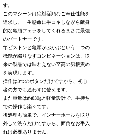
す。
このマシーンは絶対従順なご奉仕性能を
追求し、一生懸命に手コキしながら献身
的な亀頭フェラをしてくれるまさに最強
のパートナーです。
竿ピストンと亀頭かぷかぷという二つの
機能が織りなすコンビネーションは、従
来の製品では味わえない至高の男根責め
を実現します。
操作は3つのボタンだけですから、初心
者の方でも迷わずに使えます。
また重量は約830gと軽量設計で、手持ち
での操作も楽々です。
後処理も簡単で、インナーホールを取り
外して洗うだけですから、面倒なお手入
れは必要ありません。