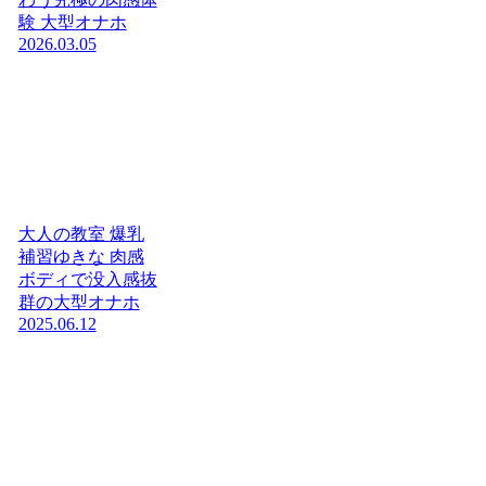
験 大型オナホ
2026.03.05
大人の教室 爆乳
補習ゆきな 肉感
ボディで没入感抜
群の大型オナホ
2025.06.12