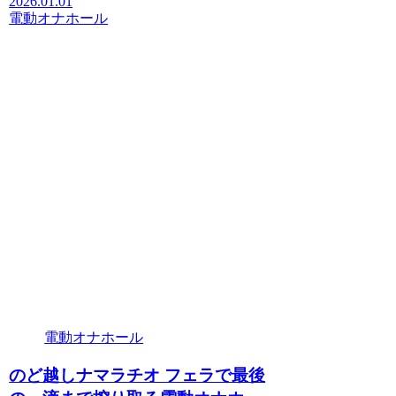
2026.01.01
電動オナホール
電動オナホール
のど越しナマラチオ フェラで最後