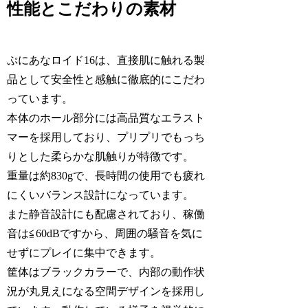
性能とこだわりの素材
ぷにあなロイド16は、直接肌に触れる製
品として安全性と感触に徹底的にこだわ
っています。
本体のホール部分には高品質なエラスト
マーを採用しており、プリプリでもっち
りとした柔らかな肌触りが特徴です。
重量は約830gで、長時間の使用でも疲れ
にくいバランス設計になっています。
また静音設計にも配慮されており、稼働
音は≦60dBですから、周囲の騒音を気に
せずにプレイに集中できます。
筐体はブラックカラーで、内部の動作状
況が丸見えになる空間デザインを採用し