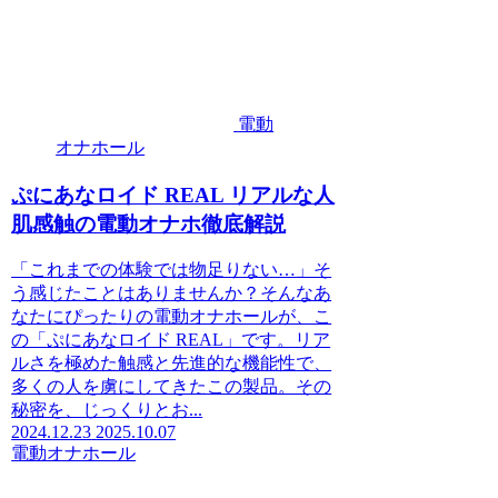
電動
オナホール
ぷにあなロイド REAL リアルな人
肌感触の電動オナホ徹底解説
「これまでの体験では物足りない…」そ
う感じたことはありませんか？そんなあ
なたにぴったりの電動オナホールが、こ
の「ぷにあなロイド REAL」です。リア
ルさを極めた触感と先進的な機能性で、
多くの人を虜にしてきたこの製品。その
秘密を、じっくりとお...
2024.12.23
2025.10.07
電動オナホール