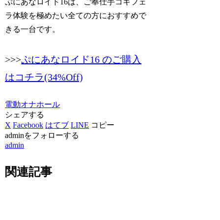
ぷにあなロイド16は、ご奉仕手コキフェ
ラ体験を極めたい全ての方におすすめで
きる一台です。
>>>
ぷにあなロイド16 のご購入
はコチラ(34%Off)
電動オナホール
シェアする
X
Facebook
はてブ
LINE
コピー
adminをフォローする
admin
関連記事