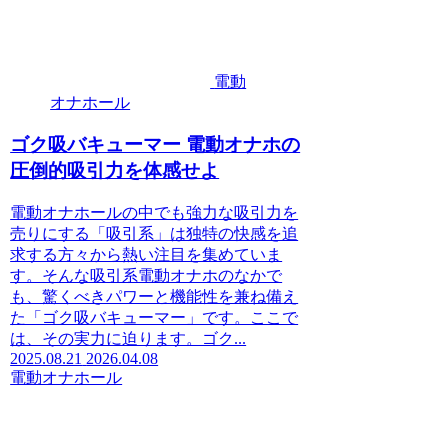
電動
オナホール
ゴク吸バキューマー 電動オナホの
圧倒的吸引力を体感せよ
電動オナホールの中でも強力な吸引力を
売りにする「吸引系」は独特の快感を追
求する方々から熱い注目を集めていま
す。そんな吸引系電動オナホのなかで
も、驚くべきパワーと機能性を兼ね備え
た「ゴク吸バキューマー」です。ここで
は、その実力に迫ります。ゴク...
2025.08.21
2026.04.08
電動オナホール