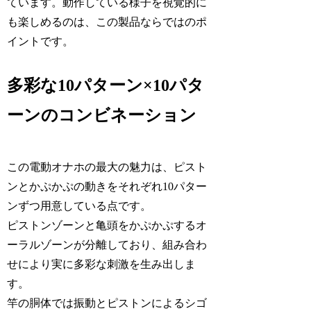
ています。動作している様子を視覚的に
も楽しめるのは、この製品ならではのポ
イントです。
多彩な10パターン×10パタ
ーンのコンビネーション
この電動オナホの最大の魅力は、ピスト
ンとかぷかぷの動きをそれぞれ10パター
ンずつ用意している点です。
ピストンゾーンと亀頭をかぷかぷするオ
ーラルゾーンが分離しており、組み合わ
せにより実に多彩な刺激を生み出しま
す。
竿の胴体では振動とピストンによるシゴ