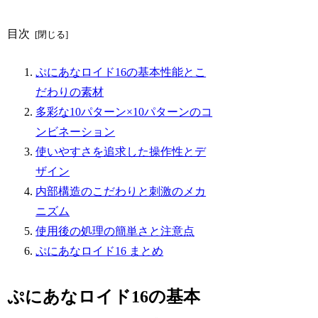
目次
ぷにあなロイド16の基本性能とこ
だわりの素材
多彩な10パターン×10パターンのコ
ンビネーション
使いやすさを追求した操作性とデ
ザイン
内部構造のこだわりと刺激のメカ
ニズム
使用後の処理の簡単さと注意点
ぷにあなロイド16 まとめ
ぷにあなロイド16の基本