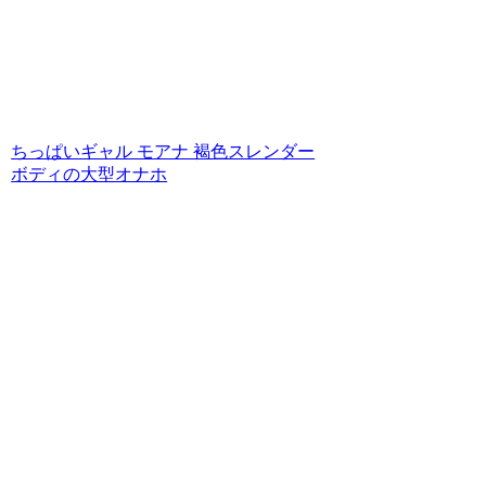
ちっぱいギャル モアナ 褐色スレンダー
ボディの大型オナホ