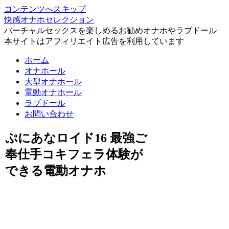
コンテンツへスキップ
快感オナホセレクション
バーチャルセックスを楽しめるお勧めオナホやラブドール
本サイトはアフィリエイト広告を利用しています
ホーム
オナホール
大型オナホール
電動オナホール
ラブドール
お問い合わせ
ぷにあなロイド16 最強ご
奉仕手コキフェラ体験が
できる電動オナホ