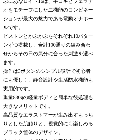
ぷにあなロイド16は、手コキとフェラチ
オをモチーフにした二機能のコンビネー
ションが最大の魅力である電動オナホー
ルです。
ピストンとかぷかぷをそれぞれ10パター
ンずつ搭載し、合計100通りの組み合わ
せからその日の気分に合った刺激を選べ
ます。
操作は3ボタンのシンプル設計で初心者
にも優しく、静音設計や生活防水機能も
実用的です。
重量830gの軽量ボディと簡単な後処理も
大きなメリットです。
高品質なエラストマーが生み出すもっち
りとした肌触りと、視覚的にも楽しめる
ブラック筐体のデザイン。