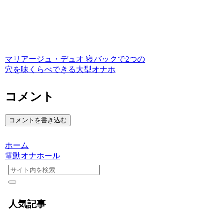
マリアージュ・デュオ 寝バックで2つの
穴を味くらべできる大型オナホ
コメント
コメントを書き込む
ホーム
電動オナホール
人気記事