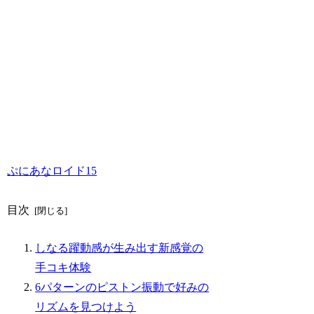
ぷにあなロイド15
目次
しなる躍動感が生み出す新感覚の
手コキ体験
6パターンのピストン振動で好みの
リズムを見つけよう