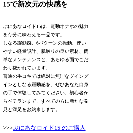
15で新次元の快感を
ぷにあなロイド15は、電動オナホの魅力
を存分に味わえる一品です。
しなる躍動感、6パターンの振動、使い
やすい軽量設計、肌触りの良い素材、簡
単なメンテナンスと、あらゆる面でこだ
わり抜かれています。
普通の手コキでは絶対に無理なグイング
インとしなる躍動感を、ぜひあなた自身
の手で体験してみてください。初心者か
らベテランまで、すべての方に新たな発
見と満足をお約束します。
>>>
ぷにあなロイド15 のご購入