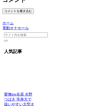
コメントを書き込む
ホーム
電動オナホール
人気記事
愛撫ing名器 水野
つばき 等身大で
扱いやすい大型オ