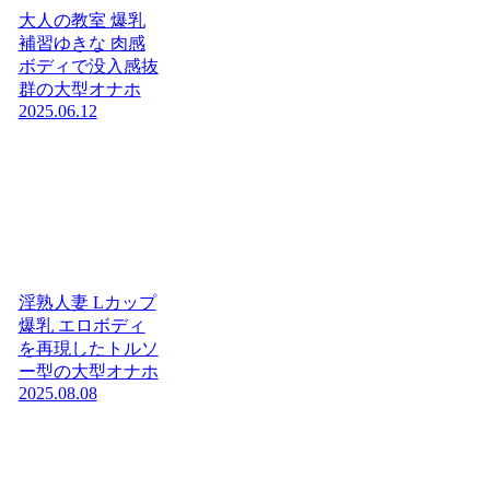
大人の教室 爆乳
補習ゆきな 肉感
ボディで没入感抜
群の大型オナホ
2025.06.12
淫熟人妻 Lカップ
爆乳 エロボディ
を再現したトルソ
ー型の大型オナホ
2025.08.08