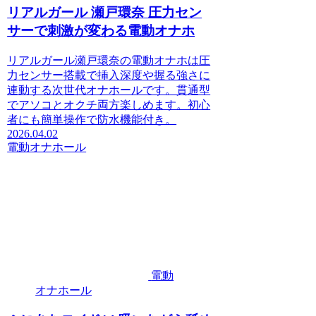
リアルガール 瀬戸環奈 圧力セン
サーで刺激が変わる電動オナホ
リアルガール瀬戸環奈の電動オナホは圧
力センサー搭載で挿入深度や握る強さに
連動する次世代オナホールです。貫通型
でアソコとオクチ両方楽しめます。初心
者にも簡単操作で防水機能付き。
2026.04.02
電動オナホール
電動
オナホール