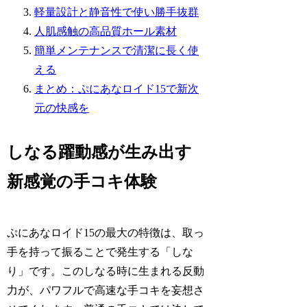
軽量設計と静音性で使い勝手抜群
人肌感触の高品質ホール素材
簡単メンテナンスで清潔に長く使
える
まとめ：ぷにあなロイド15で新次
元の快感を
しなる躍動感が生み出す
新感覚の手コキ体験
ぷにあなロイド15の最大の特徴は、取っ
手を持って振ることで発生する「しな
り」です。このしなる時に生まれる反動
力が、パワフルで高速な手コキを妄想さ