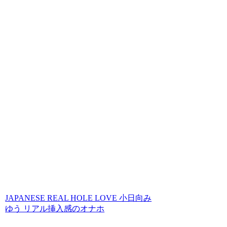
JAPANESE REAL HOLE LOVE 小日向み
ゆう リアル挿入感のオナホ