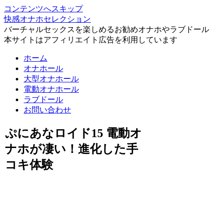
コンテンツへスキップ
快感オナホセレクション
バーチャルセックスを楽しめるお勧めオナホやラブドール
本サイトはアフィリエイト広告を利用しています
ホーム
オナホール
大型オナホール
電動オナホール
ラブドール
お問い合わせ
ぷにあなロイド15 電動オ
ナホが凄い！進化した手
コキ体験