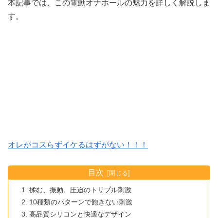
本記事では、この電動オナホールの魅力を詳しく解説しま
す。
オレがコスらずイケるはずがない！！！
目次
揉む、振動、圧迫のトリプル刺激
10種類のパターンで飽きない刺激
高品質シリコンと快適なデザイン