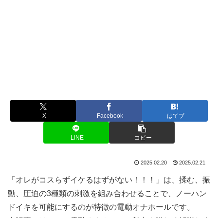
X
Facebook
はてブ
LINE
コピー
2025.02.20
2025.02.21
「オレがコスらずイケるはずがない！！！」は、揉む、振
動、圧迫の3種類の刺激を組み合わせることで、ノーハン
ドイキを可能にするのが特徴の電動オナホールです。