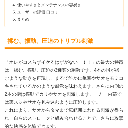
使いやすさとメンテナンスの容易さ
ユーザーの評価 口コミ
まとめ
揉む、振動、圧迫のトリプル刺激
「オレがコスらずイケるはずがない！！！」の最大の特徴
は、揉む、振動、圧迫の3種類の刺激です。4本の指が揉
むような動きを再現し、まるで誰かに亀頭やサオをモミコ
キされているかのような感覚を味わえます。さらに内側の
2本の指は振動でカリやサオを刺激します。一方、内部で
は裏スジやサオを包み込むように圧迫します。
これにより、サオからタマまで広範囲にわたる刺激が得ら
れ、自らのストロークと組み合わせることで、さらに攻撃
的な快感を体験できます。