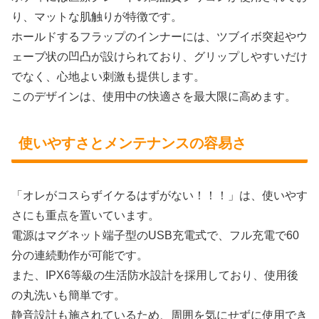
り、マットな肌触りが特徴です。
ホールドするフラップのインナーには、ツブイボ突起やウ
ェーブ状の凹凸が設けられており、グリップしやすいだけ
でなく、心地よい刺激も提供します。
このデザインは、使用中の快適さを最大限に高めます。
使いやすさとメンテナンスの容易さ
「オレがコスらずイケるはずがない！！！」は、使いやす
さにも重点を置いています。
電源はマグネット端子型のUSB充電式で、フル充電で60
分の連続動作が可能です。
また、IPX6等級の生活防水設計を採用しており、使用後
の丸洗いも簡単です。
静音設計も施されているため、周囲を気にせずに使用でき