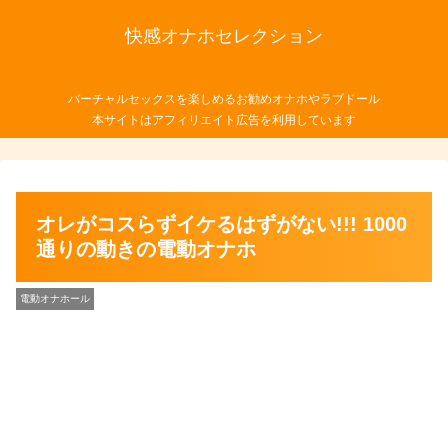
快感オナホセレクション
バーチャルセックスを楽しめるお勧めオナホやラブドール
本サイトはアフィリエイト広告を利用しています
オレがコスらずイケるはずがない!!! 1000
通りの動きの電動オナホ
電動オナホール