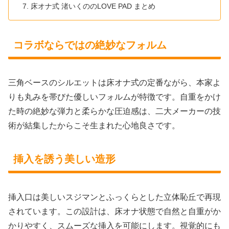
床オナ式 渚いくののLOVE PAD まとめ
コラボならではの絶妙なフォルム
三角ベースのシルエットは床オナ式の定番ながら、本家よ
りも丸みを帯びた優しいフォルムが特徴です。自重をかけ
た時の絶妙な弾力と柔らかな圧迫感は、二大メーカーの技
術が結集したからこそ生まれた心地良さです。
挿入を誘う美しい造形
挿入口は美しいスジマンとふっくらとした立体恥丘で再現
されています。この設計は、床オナ状態で自然と自重がか
かりやすく、スムーズな挿入を可能にします。視覚的にも