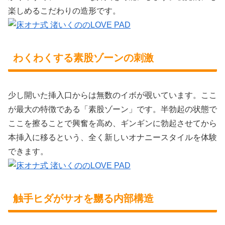
楽しめるこだわりの造形です。
わくわくする素股ゾーンの刺激
少し開いた挿入口からは無数のイボが覗いています。ここ
が最大の特徴である「素股ゾーン」です。半勃起の状態で
ここを擦ることで興奮を高め、ギンギンに勃起させてから
本挿入に移るという、全く新しいオナニースタイルを体験
できます。
触手ヒダがサオを嬲る内部構造