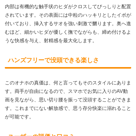
内部は有機的な触手状のヒダがクロスしてびっしりと配置
されています。その表面には中粒のハッキリとしたイボが
付いており、挿入するサオを強い刺激で嬲ります。奥へ進
むほど、細かいヒダが優しく撫でながらも、締め付けるよ
うな快感を与え、射精感を最大化します。
ハンズフリーで没頭できる楽しさ
このオナホの真価は、何と言ってもそのスタイルにありま
す。両手が自由になるので、スマホでお気に入りのAV動
画を見ながら、思い切り腰を振って没頭することができま
す。これまでにない解放感で、思う存分快楽に溺れること
が可能です。