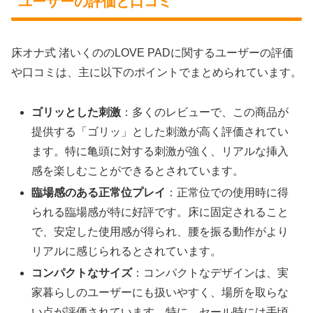
ユーザーの評価と口コミ
床オナ式 渚いくののLOVE PADに関するユーザーの評価
や口コミは、主に以下のポイントでまとめられています。
ゴリッとした刺激
：多くのレビューで、この商品が
提供する「ゴリッ」とした刺激が高く評価されてい
ます。特に亀頭に対する刺激が強く、リアルな挿入
感を楽しむことができるとされています。
臨場感のある正常位プレイ
：正常位での使用時に得
られる臨場感が特に好評です。床に固定されること
で、安定した使用感が得られ、腰を振る動作がより
リアルに感じられるとされています。
コンパクトなサイズ
：コンパクトなデザインは、実
家暮らしのユーザーにも扱いやすく、場所を取らな
い点が評価されています。特に、セール時には手頃