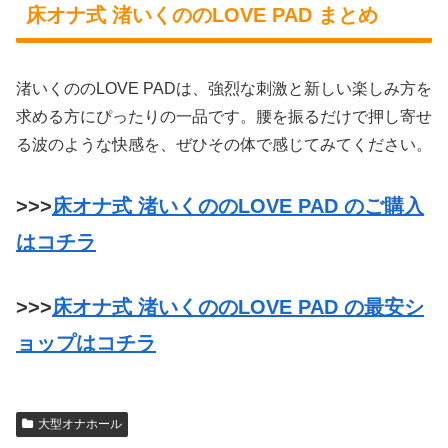
床オナ式 渚いくののLOVE PAD まとめ
渚いくののLOVE PADは、強烈な刺激と新しい楽しみ方を
求める方にぴったりの一品です。腰を振るだけで押し寄せ
る波のような快感を、ぜひその体で感じてみてください。
>>>
床オナ式 渚いくののLOVE PAD のご購入
はコチラ
>>>
床オナ式 渚いくののLOVE PAD の最安シ
ョップはコチラ
大型オナホール