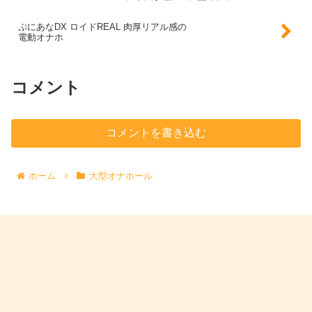
ぷにあなDX ロイドREAL 肉厚リアル感の
電動オナホ
コメント
コメントを書き込む
ホーム
大型オナホール