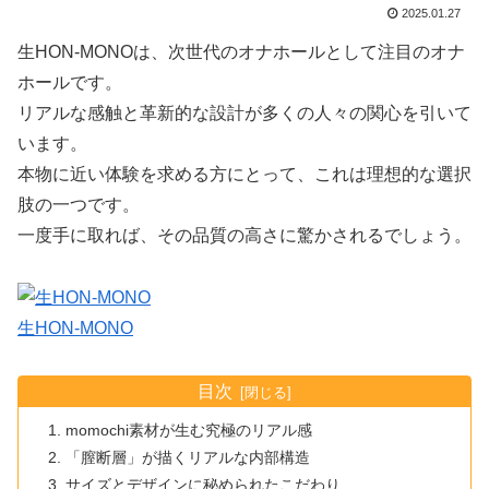
2025.01.27
生HON-MONOは、次世代のオナホールとして注目のオナ
ホールです。
リアルな感触と革新的な設計が多くの人々の関心を引いて
います。
本物に近い体験を求める方にとって、これは理想的な選択
肢の一つです。
一度手に取れば、その品質の高さに驚かされるでしょう。
生HON-MONO
目次
momochi素材が生む究極のリアル感
「膣断層」が描くリアルな内部構造
サイズとデザインに秘められたこだわり