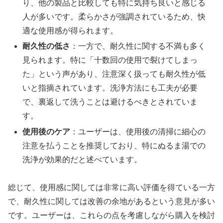
り、他の製品と比較しても特に気持ち良いと感じる
人が多いです。柔らかさが強調されているため、快
適な使用感が得られます。
耐久性の低さ
：一方で、耐久性に関する不満も多く
見られます。特に「十数回の使用で裂けてしまっ
た」という声があり、注意深く扱っても耐久性が低
いと指摘されています。洗浄方法にも工夫が必要
で、裏返して洗うことは避けるべきとされていま
す。
使用後のケア
：ユーザーは、使用後の清掃に細心の
注意を払うことを推奨しており、特にぬるま湯での
洗浄が効果的だと述べています。
総じて、使用感に関しては非常に高い評価を得ている一方
で、耐久性に関しては改善の余地があるという意見が多い
です。ユーザーは、これらの点を考慮しながら購入を検討