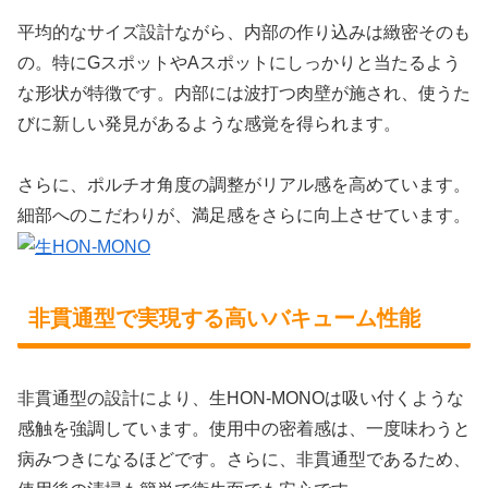
平均的なサイズ設計ながら、内部の作り込みは緻密そのも
の。特にGスポットやAスポットにしっかりと当たるよう
な形状が特徴です。内部には波打つ肉壁が施され、使うた
びに新しい発見があるような感覚を得られます。
さらに、ポルチオ角度の調整がリアル感を高めています。
細部へのこだわりが、満足感をさらに向上させています。
非貫通型で実現する高いバキューム性能
非貫通型の設計により、生HON-MONOは吸い付くような
感触を強調しています。使用中の密着感は、一度味わうと
病みつきになるほどです。さらに、非貫通型であるため、