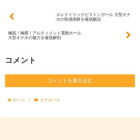
エレクトリックピストンガール 大型オナ
ホの快感体験を徹底解説
極肌！極膣！アルティメット電動ホール
大型オナホの魅力を徹底解剖
コメント
コメントを書き込む
ホーム
オナホール