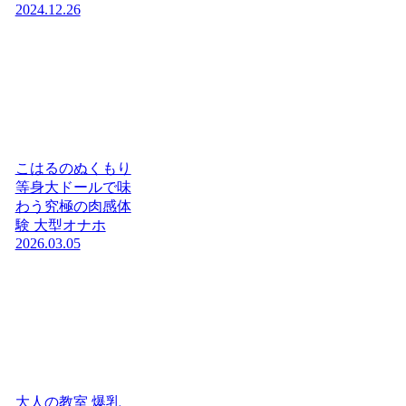
2024.12.26
こはるのぬくもり
等身大ドールで味
わう究極の肉感体
験 大型オナホ
2026.03.05
大人の教室 爆乳