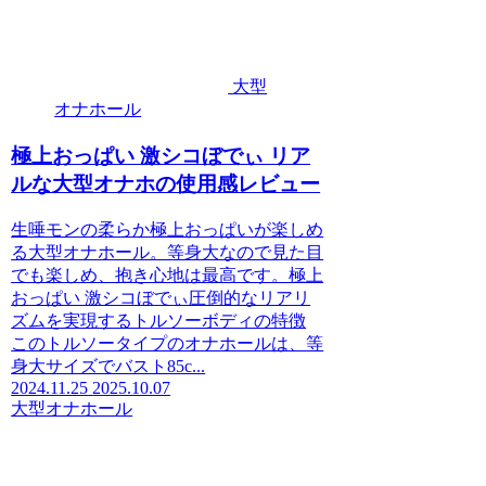
大型
オナホール
極上おっぱい 激シコぼでぃ リア
ルな大型オナホの使用感レビュー
生唾モンの柔らか極上おっぱいが楽しめ
る大型オナホール。等身大なので見た目
でも楽しめ、抱き心地は最高です。極上
おっぱい 激シコぼでぃ圧倒的なリアリ
ズムを実現するトルソーボディの特徴
このトルソータイプのオナホールは、等
身大サイズでバスト85c...
2024.11.25
2025.10.07
大型オナホール