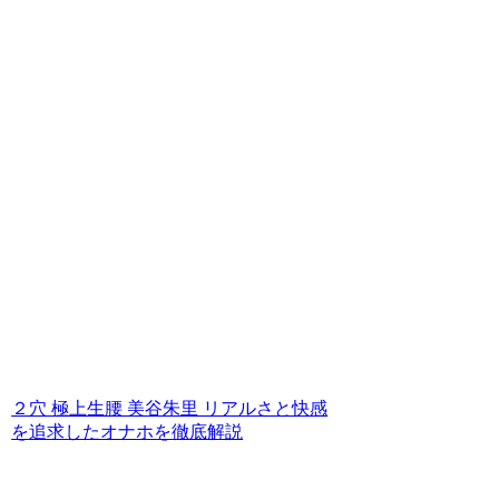
２穴 極上生腰 美谷朱里 リアルさと快感
を追求したオナホを徹底解説