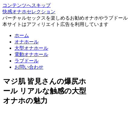
コンテンツへスキップ
快感オナホセレクション
バーチャルセックスを楽しめるお勧めオナホやラブドール
本サイトはアフィリエイト広告を利用しています
ホーム
オナホール
大型オナホール
電動オナホール
ラブドール
お問い合わせ
マジ肌 皆見さんの爆尻ホ
ール リアルな触感の大型
オナホの魅力