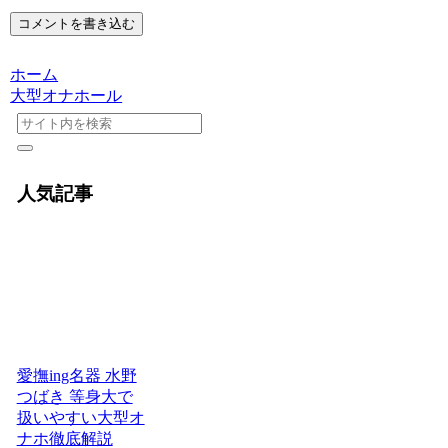
コメントを書き込む
ホーム
大型オナホール
人気記事
愛撫ing名器 水野
つばき 等身大で
扱いやすい大型オ
ナホ徹底解説