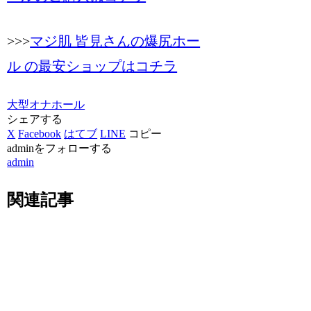
>>>
マジ肌 皆見さんの爆尻ホー
ル の最安ショップはコチラ
大型オナホール
シェアする
X
Facebook
はてブ
LINE
コピー
adminをフォローする
admin
関連記事