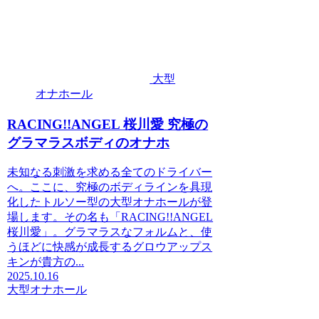
大型
オナホール
RACING!!ANGEL 桜川愛 究極の
グラマラスボディのオナホ
未知なる刺激を求める全てのドライバー
へ。ここに、究極のボディラインを具現
化したトルソー型の大型オナホールが登
場します。その名も「RACING!!ANGEL
桜川愛」。グラマラスなフォルムと、使
うほどに快感が成長するグロウアップス
キンが貴方の...
2025.10.16
大型オナホール