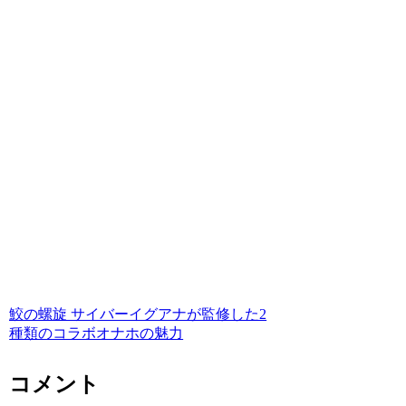
鮫の螺旋 サイバーイグアナが監修した2
種類のコラボオナホの魅力
コメント