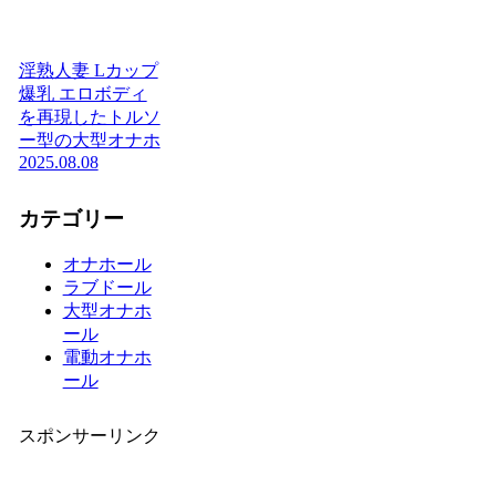
淫熟人妻 Lカップ
爆乳 エロボディ
を再現したトルソ
ー型の大型オナホ
2025.08.08
カテゴリー
オナホール
ラブドール
大型オナホ
ール
電動オナホ
ール
スポンサーリンク