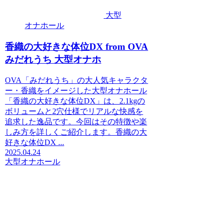
大型
オナホール
香織の大好きな体位DX from OVA
みだれうち 大型オナホ
OVA「みだれうち」の大人気キャラクタ
ー・香織をイメージした大型オナホール
「香織の大好きな体位DX」は、2.1kgの
ボリュームと2穴仕様でリアルな快感を
追求した逸品です。今回はその特徴や楽
しみ方を詳しくご紹介します。香織の大
好きな体位DX ...
2025.04.24
大型オナホール