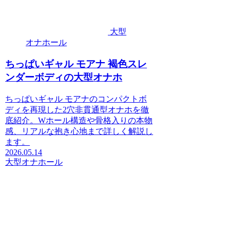
大型
オナホール
ちっぱいギャル モアナ 褐色スレ
ンダーボディの大型オナホ
ちっぱいギャル モアナのコンパクトボ
ディを再現した2穴非貫通型オナホを徹
底紹介。Wホール構造や骨格入りの本物
感、リアルな抱き心地まで詳しく解説し
ます。
2026.05.14
大型オナホール