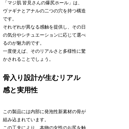
「マジ肌 皆見さんの爆尻ホール」は、
ヴァギナとアナルの二つの穴を持つ構造
です。
それぞれが異なる感触を提供し、その日
の気分やシチュエーションに応じて選べ
るのが魅力的です。
一度使えば、そのリアルさと多様性に驚
かされることでしょう。
骨入り設計が生むリアル
感と実用性
この製品には内部に発泡性新素材の骨が
組み込まれています。
この工夫により、本物の女性のお尻を触