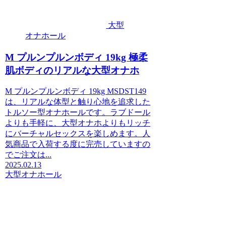
大型
オナホール
M プルンプルンボディ 19kg 極柔
肌ボディのリアルな大型オナホ
M プルンプルンボディ 19kg MSDST149
は、リアルな体型と触り心地を追求した
トルソー型オナホールです。ラブドール
よりも手軽に、大型オナホよりもリッチ
にバーチャルセックスを楽しめます。人
気商品で入荷する度に完売していますの
でご注文は...
2025.02.13
大型オナホール