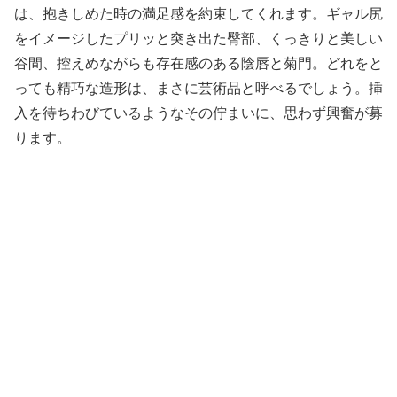
は、抱きしめた時の満足感を約束してくれます。ギャル尻
をイメージしたプリッと突き出た臀部、くっきりと美しい
谷間、控えめながらも存在感のある陰唇と菊門。どれをと
っても精巧な造形は、まさに芸術品と呼べるでしょう。挿
入を待ちわびているようなその佇まいに、思わず興奮が募
ります。