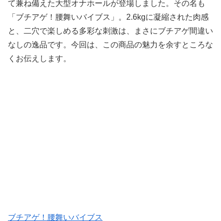
て兼ね備えた大型オナホールが登場しました。その名も
「ブチアゲ！腰舞いバイブス」。2.6kgに凝縮された肉感
と、二穴で楽しめる多彩な刺激は、まさにブチアゲ間違い
なしの逸品です。今回は、この商品の魅力を余すところな
くお伝えします。
ブチアゲ！腰舞いバイブス