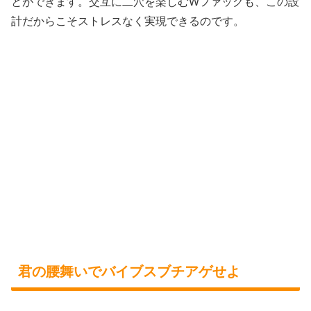
とができます。交互に二穴を楽しむWファックも、この設
計だからこそストレスなく実現できるのです。
君の腰舞いでバイブスブチアゲせよ