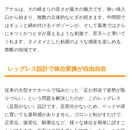
アナルは、その締まりの良さが最大の魅力です。狭い挿入
口から始まり、無数の立体的なヒダが続きます。中間部で
はギュッと締め付けるイボゾーンが、そして最奥ではさら
にキツくかつヒダが震えるような刺激で、昇天へと導いて
くれます。ヌメヌメとした粘膜のような感覚を楽しめる、
禁断の領域です。
レッグレス設計で体位変換が自由自在
従来の大型オナホールで悩みだった「足が邪迫で姿勢が取
りづらい」という問題を解決したのが、このレッグレス
（足部がない）設計です。足部分がないため、ベッドや床
に置いても違和感がありません。ゴロンと転がすだけで、
正常位、後背位、騎乗位など、様々な体位を簡単に試すこ