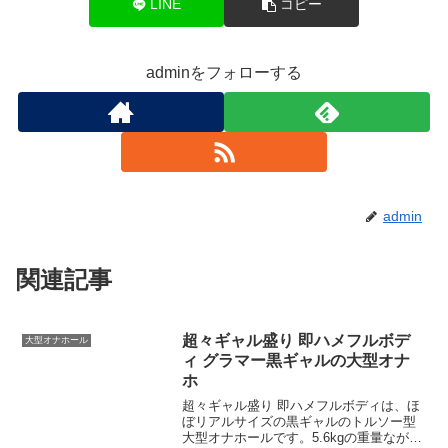
LINE
コピー
adminをフォローする
admin
関連記事
超々ギャル盛り 即ハメフルボデ
大型オナホール
ィ グラマー黒ギャルの大型オナ
ホ
超々ギャル盛り 即ハメフルボディは、ほ
ぼリアルサイズの黒ギャルのトルソー型
大型オナホールです。5.6kgの重量ながら