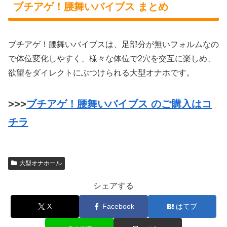
ブチアゲ！腰舞いバイブス まとめ
ブチアゲ！腰舞いバイブスは、足部分が無いフォルムなの
で体位変化しやすく、様々な体位で2穴を交互に楽しめ、
欲望をダイレクトにぶつけられる大型オナホです。
>>>
ブチアゲ！腰舞いバイブス のご購入はコ
チラ
大型オナホール
シェアする
X
Facebook
はてブ