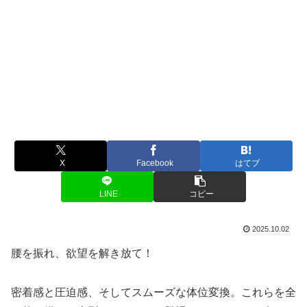
X
Facebook
はてブ
LINE
コピー
2025.10.02
腰を振れ、欲望を解き放て！
密着感と圧迫感、そしてスムーズな体位変換。これらを全