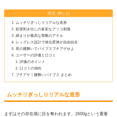
目次
ムッチリぎっしりリアルな造形
欲望剥き出しの多彩なアソコ刺激
締まりが最高な禁断のアナル
レッグレス設計で体位変換が自由自在
君の腰舞いでバイブスブチアゲせよ
ユーザーの評価と口コミ
評価のポイント
口コミの傾向
ブチアゲ！腰舞いバイブス まとめ
ムッチリぎっしりリアルな造形
まずはその存在感に目を奪われます。2600gという重量