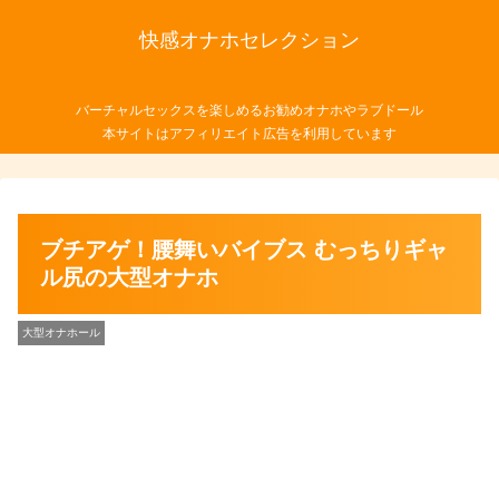
快感オナホセレクション
バーチャルセックスを楽しめるお勧めオナホやラブドール
本サイトはアフィリエイト広告を利用しています
ブチアゲ！腰舞いバイブス むっちりギャ
ル尻の大型オナホ
大型オナホール