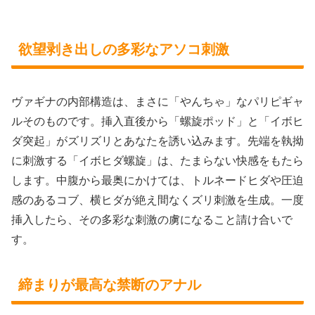
欲望剥き出しの多彩なアソコ刺激
ヴァギナの内部構造は、まさに「やんちゃ」なパリピギャ
ルそのものです。挿入直後から「螺旋ポッド」と「イボヒ
ダ突起」がズリズリとあなたを誘い込みます。先端を執拗
に刺激する「イボヒダ螺旋」は、たまらない快感をもたら
します。中腹から最奥にかけては、トルネードヒダや圧迫
感のあるコブ、横ヒダが絶え間なくズリ刺激を生成。一度
挿入したら、その多彩な刺激の虜になること請け合いで
す。
締まりが最高な禁断のアナル